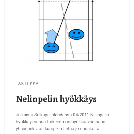
TAKTIIKKA
Nelinpelin hyökkäys
Julkaistu Sulkapallolehdessä 04/2011 Nelinpelin
hyökkäyksessä tärkeintä on hyökkäävän parin
yhteispeli. Jos kumpikin tietää jo ennakolta