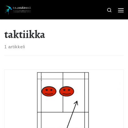
Skip to content
Search
Val
taktiikka
1 artikkeli