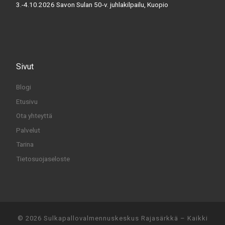
3.-4.10.2026 Savon Sulan 50-v. juhlakilpailu, Kuopio
Sivut
Blogi
Etusivu
Ota yhteyttä
Palvelut
Tarina
Tietosuojaseloste
© 2026
Sulkapallovalmennuskeskus Rajasärkkä
– Kaikki